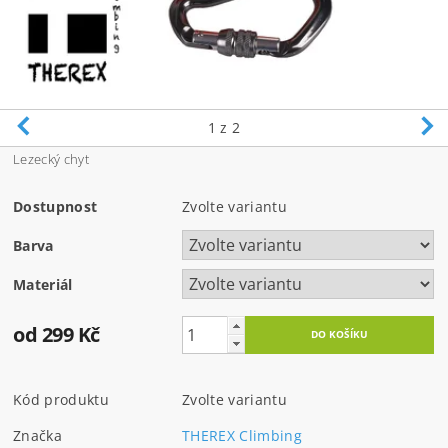
1
z 2
Lezecký chyt
Dostupnost
Zvolte variantu
Barva
Materiál
od 299 Kč
Kód produktu
Zvolte variantu
Značka
THEREX Climbing