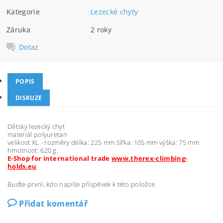
Kategorie
Lezecké chyty
Záruka
2 roky
Dotaz
POPIS
DISKUZE
Dětský lezecký chyt
materiál polyuretan
velikost XL - rozměry délka: 225 mm šířka: 105 mm výška: 75 mm
hmotnost: 620 g.
E-Shop for international trade
www.therex-climbing-
holds.eu
Buďte první, kdo napíše příspěvek k této položce.
Přidat komentář