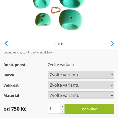
1
z 8
Lezecké chyty - Pozitivní obliny
Dostupnost
Zvolte variantu
Barva
Velikost
Materiál
od 750 Kč