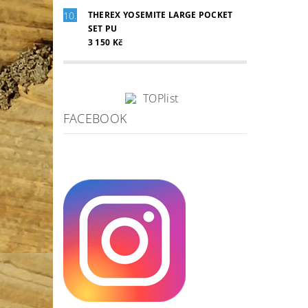
THEREX YOSEMITE LARGE POCKET
SET PU
3 150 Kč
FACEBOOK