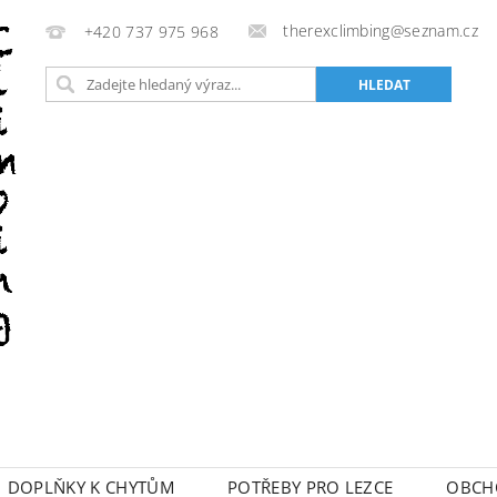
therexclimbing@seznam.cz
+420 737 975 968
DOPLŇKY K CHYTŮM
POTŘEBY PRO LEZCE
OBCH