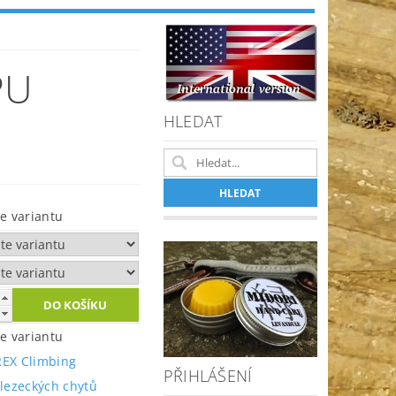
PU
HLEDAT
te variantu
te variantu
EX Climbing
PŘIHLÁŠENÍ
 lezeckých chytů