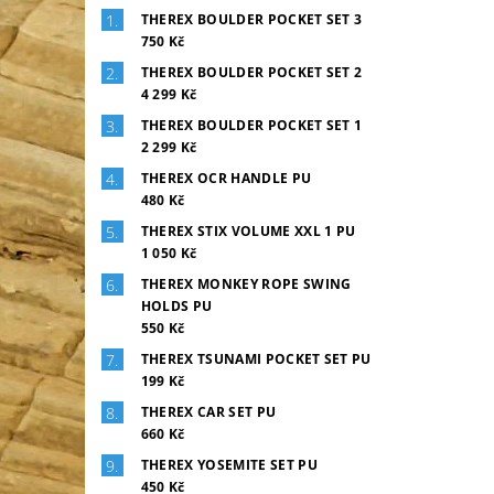
THEREX BOULDER POCKET SET 3
750 Kč
THEREX BOULDER POCKET SET 2
4 299 Kč
THEREX BOULDER POCKET SET 1
2 299 Kč
THEREX OCR HANDLE PU
480 Kč
THEREX STIX VOLUME XXL 1 PU
1 050 Kč
THEREX MONKEY ROPE SWING
HOLDS PU
550 Kč
THEREX TSUNAMI POCKET SET PU
199 Kč
THEREX CAR SET PU
660 Kč
THEREX YOSEMITE SET PU
450 Kč