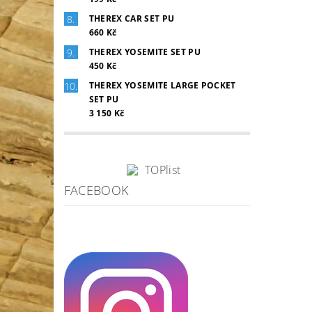
THEREX CAR SET PU
660 Kč
THEREX YOSEMITE SET PU
450 Kč
THEREX YOSEMITE LARGE POCKET
SET PU
3 150 Kč
FACEBOOK