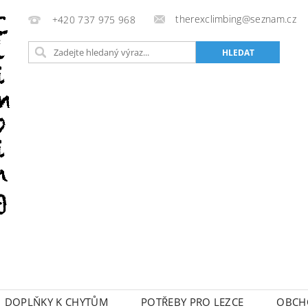
therexclimbing@seznam.cz
+420 737 975 968
DOPLŇKY K CHYTŮM
POTŘEBY PRO LEZCE
OBCH