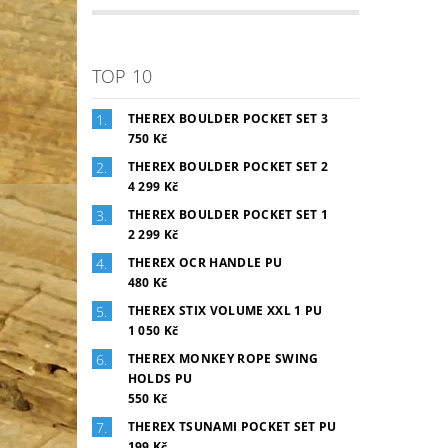
TOP 10
THEREX BOULDER POCKET SET 3
750 Kč
THEREX BOULDER POCKET SET 2
4 299 Kč
THEREX BOULDER POCKET SET 1
2 299 Kč
THEREX OCR HANDLE PU
480 Kč
THEREX STIX VOLUME XXL 1 PU
1 050 Kč
THEREX MONKEY ROPE SWING
HOLDS PU
550 Kč
THEREX TSUNAMI POCKET SET PU
199 Kč