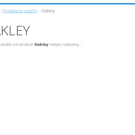
Prodávané značky
Oakley
KLEY
odukty od výrobce
Oakley
nebyly nalezeny....